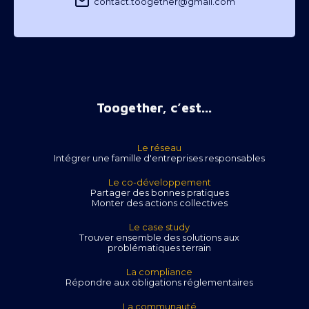
contact.toogether@gmail.com
Toogether, c’est...
Le réseau
Intégrer une famille d'entreprises responsables
Le co-développement
Partager des bonnes pratiques
Monter des actions collectives
Le case study
Trouver ensemble des solutions aux
problématiques terrain
La compliance
Répondre aux obligations réglementaires
La communauté