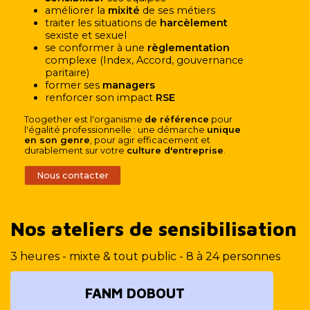
améliorer la
mixité
de ses métiers
traiter les situations de
harcèlement
sexiste et sexuel
se conformer à une
règlementation
complexe (Index, Accord, gouvernance
paritaire)
former ses
managers
renforcer son impact
RSE
Toogether est l'organisme
de référence
pour
l'égalité professionnelle : une démarche
unique
en son genre
, pour agir efficacement et
durablement sur votre
culture d'entreprise
.
Nous contacter
Nos ateliers de sensibilisation
3 heures - mixte & tout public - 8 à 24 personnes
FANM DOBOUT