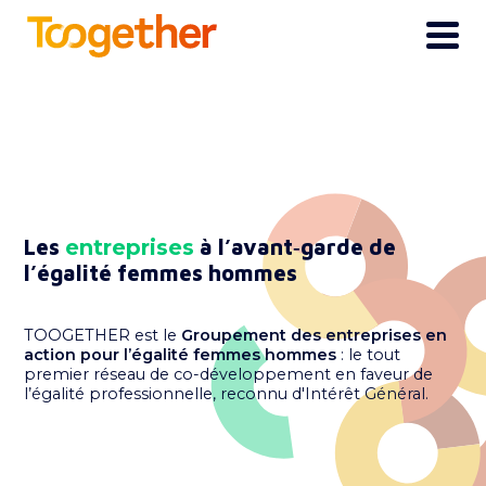
Les
entreprises
à l’avant‑garde de
l’égalité femmes hommes
TOOGETHER est le
Groupement des entreprises en
action pour l’égalité femmes hommes
: le tout
premier réseau de co-développement en faveur de
l’égalité professionnelle, reconnu d'Intérêt Général.