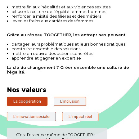
mettre fin aux inégalités et aux violences sexistes
diffuser la culture de l'égalité femmes hommes
renforcer la mixité des filières et des métiers
lever les freins aux carrières des femmes
Grâce au réseau TOOGETHER, les entreprises peuvent
partager leurs problématiques et leurs bonnes pratiques
construire ensemble des solutions
mettre en oeuvre des actions concrètes
apprendre et gagner en expertise
La clé du changement ? Créer ensemble une
culture de
l'égalité.
Nos valeurs
La coopération
L'inclusion
L'innovation sociale
L'impact réel
C’est l’essence même de TOOGETHER :