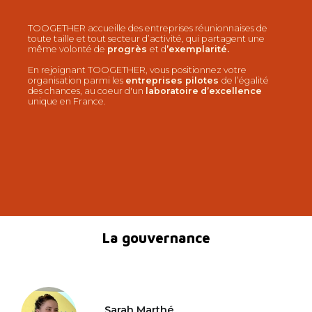
TOOGETHER accueille des entreprises réunionnaises de
toute taille et tout secteur d’activité, qui partagent une
même volonté de
progrès
et d
’exemplarité
.
En rejoignant TOOGETHER, vous positionnez votre
organisation parmi les
entreprises pilotes
de l’égalité
des chances, au coeur d'un
laboratoire
d’excellence
unique en France.
La gouvernance
Sarah Marthé